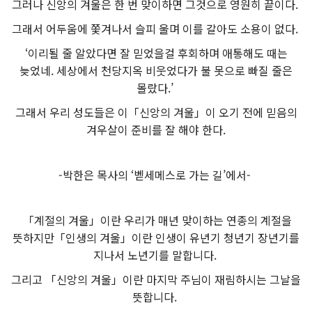
그러나 신앙의 겨울은 한 번 맞이하면 그것으로 영원히 끝이다.
그래서 어두움에 쫓겨나서 슬피 울며 이를 갈아도 소용이 없다.
‘이리될 줄 알았다면 잘 믿었을걸 후회하며 애통해도 때는
늦었네.
세상에서 천당지옥 비웃었다가 불 못으로 빠질 줄은
몰랐다.’
그래서 우리 성도들은 이「신앙의 겨울」이 오기 전에 믿음의
겨우살이 준비를 잘 해야 한다.
-박한은 목사의 ‘벧세메스로 가는 길’에서-
「계절의 겨울」이란 우리가 매년 맞이하는 연종의 계절을
뜻하지만「인생의 겨울」이란 인생이 유년기 청년기 장년기를
지나서 노년기를 말합니다.
그리고 「신앙의 겨울」이란 마지막 주님이 재림하시는 그날을
뜻합니다.